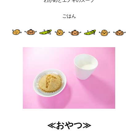
わかめとエノキのスープ
ごはん
≪おやつ≫