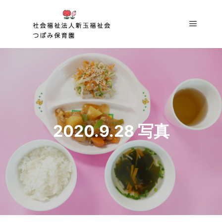
メイン
2020.9.28 写真