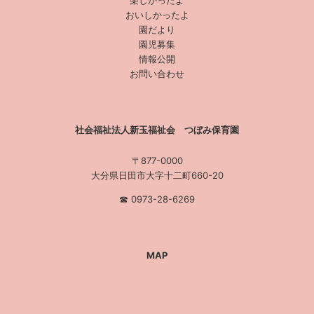
楽しかったよ
おいしかったよ
園だより
園児募集
情報公開
お問い合わせ
社会福祉法人新玉福祉会 つぼみ保育園
〒877-0000
大分県日田市大字十二町660-20
☎︎ 0973-28-6269
MAP