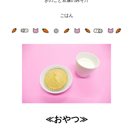
きのこと豆腐のみそ汁
ごはん
≪おやつ≫