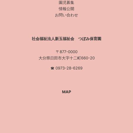
園児募集
情報公開
お問い合わせ
社会福祉法人新玉福祉会 つぼみ保育園
〒877-0000
大分県日田市大字十二町660-20
☎︎ 0973-28-6269
MAP