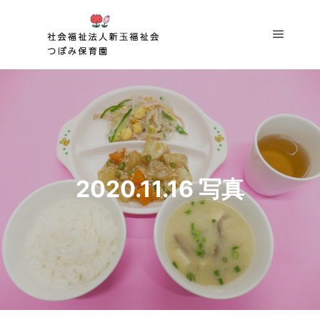
メイン
2020.11.16 写真