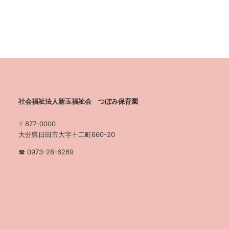
社会福祉法人新玉福祉会 つぼみ保育園
〒877-0000
大分県日田市大字十二町660-20
☎︎ 0973-28-6269