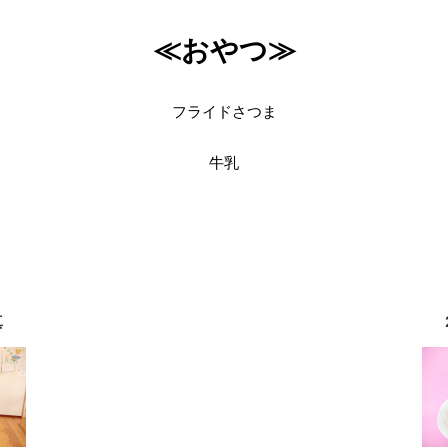
≪おやつ≫
フライドさつま
牛乳
真