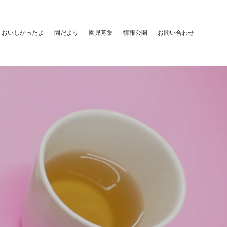
おいしかったよ
園だより
園児募集
情報公開
お問い合わせ