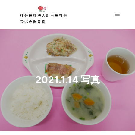
メイン
2021.1.14 写真