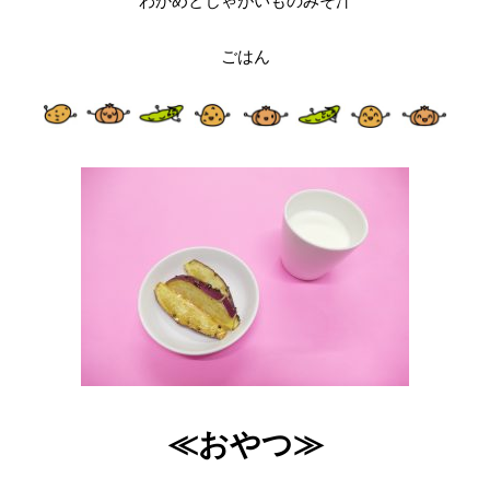
わかめとじゃがいものみそ汁
ごはん
≪おやつ≫