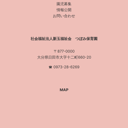
園児募集
情報公開
お問い合わせ
社会福祉法人新玉福祉会 つぼみ保育園
〒877-0000
大分県日田市大字十二町660-20
☎︎ 0973-28-6269
MAP