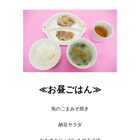
≪お昼ごはん≫
魚のごまみそ焼き
納豆サラダ