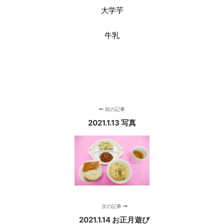
大学芋
牛乳
前の記事
2021.1.13 写真
次の記事
2021.1.14 お正月遊び