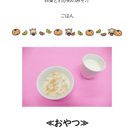
白菜とわかめのみそ汁
ごはん
≪おやつ≫