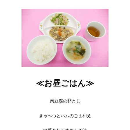
≪お昼ごはん≫
肉豆腐の卵とじ
きゃべつとハムのごま和え