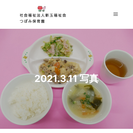
メイン
2021.3.11 写真