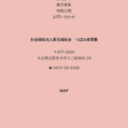
園児募集
情報公開
お問い合わせ
社会福祉法人新玉福祉会 つぼみ保育園
〒877-0000
大分県日田市大字十二町660-20
☎︎ 0973-28-6269
MAP