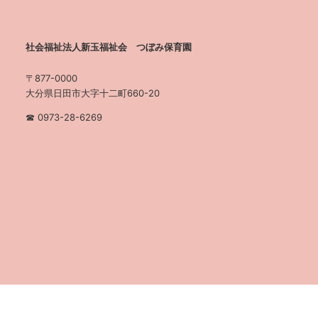
社会福祉法人新玉福祉会 つぼみ保育園
〒877-0000
大分県日田市大字十二町660-20
☎︎ 0973-28-6269