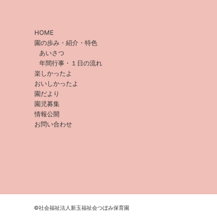
HOME
園の歩み・紹介・特色
あいさつ
年間行事・１日の流れ
楽しかったよ
おいしかったよ
園だより
園児募集
情報公開
お問い合わせ
©︎社会福祉法人新玉福祉会つぼみ保育園