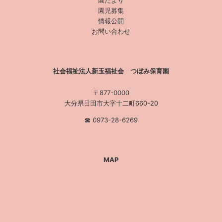
園だより
園児募集
情報公開
お問い合わせ
社会福祉法人新玉福祉会 つぼみ保育園
〒877-0000
大分県日田市大字十二町660-20
☎︎ 0973-28-6269
MAP