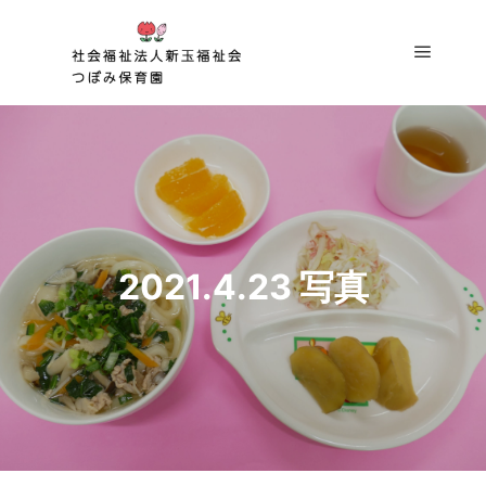
メイン
2021.4.23 写真