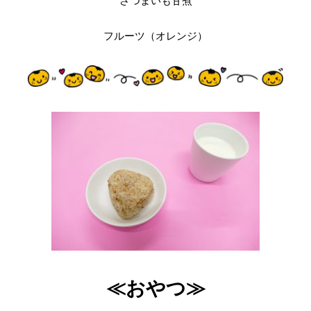
さつまいも甘煮
フルーツ（オレンジ）
≪おやつ≫