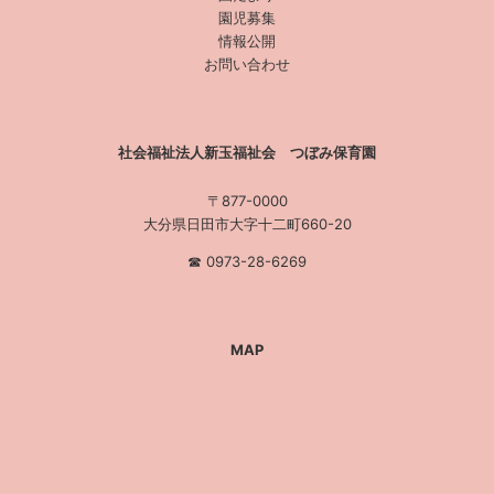
園児募集
情報公開
お問い合わせ
社会福祉法人新玉福祉会 つぼみ保育園
〒877-0000
大分県日田市大字十二町660-20
☎︎ 0973-28-6269
MAP