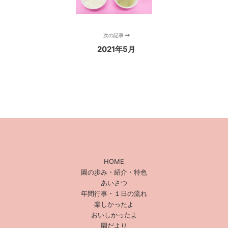
次の記事
2021年5月
HOME
園の歩み・紹介・特色
あいさつ
年間行事・１日の流れ
楽しかったよ
おいしかったよ
園だより