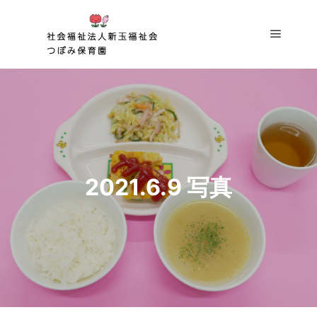
メイン
2021.6.9 写真