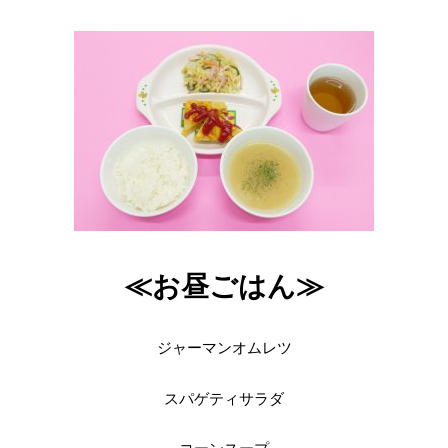
≪お昼ごはん≫
ジャーマンオムレツ
スパゲティサラダ