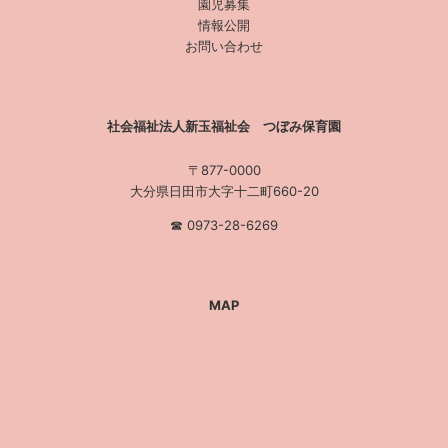
園児募集
情報公開
お問い合わせ
社会福祉法人新玉福祉会 つぼみ保育園
〒877-0000
大分県日田市大字十二町660-20
☎︎ 0973-28-6269
MAP