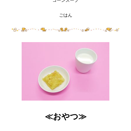
コーンスープ
ごはん
≪おやつ≫