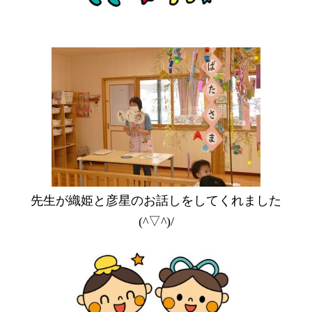
先生が織姫と彦星のお話しをしてくれました
(^▽^)/