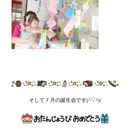
そして７月の誕生会です(^▽^)/