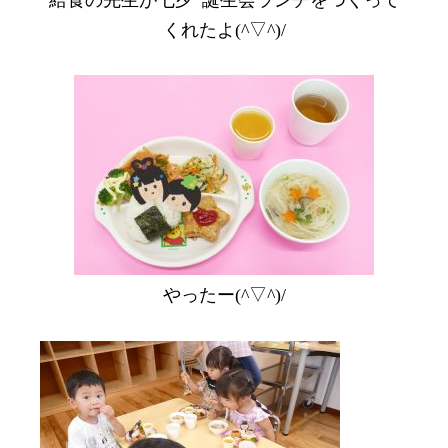
くれたよ(^▽^)/
やったー(^▽^)/