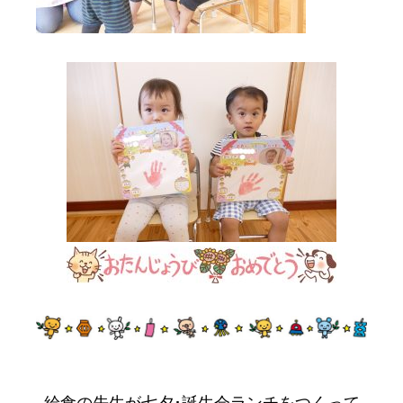
給食の先生が七夕･誕生会ランチをつくって