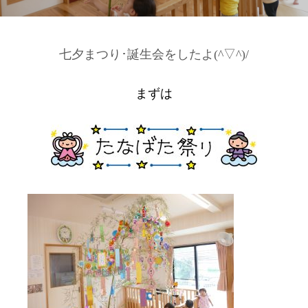
七夕まつり･誕生会をしたよ(^▽^)/
まずは