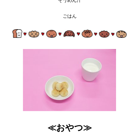
そうめん汁
ごはん
≪おやつ≫