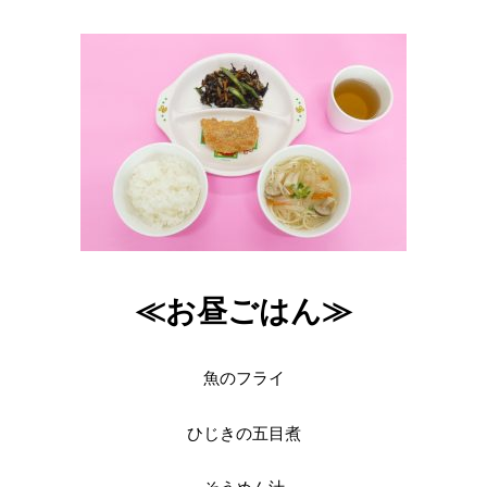
≪お昼ごはん≫
魚のフライ
ひじきの五目煮