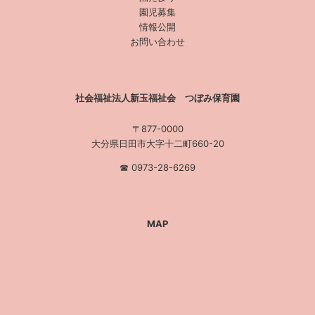
園児募集
情報公開
お問い合わせ
社会福祉法人新玉福祉会 つぼみ保育園
〒877-0000
大分県日田市大字十二町660-20
☎︎ 0973-28-6269
MAP