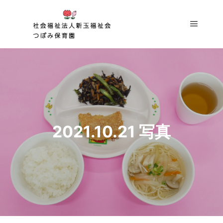
メイン
2021.10.21 写真