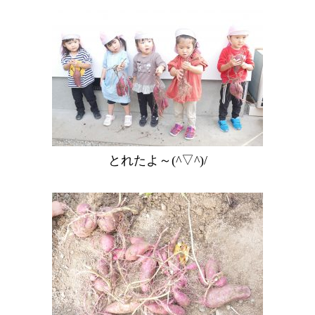
とれたよ～(^▽^)/