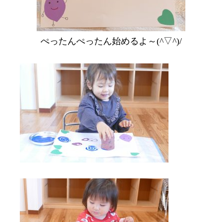
ぺったんぺったん始めるよ～(^▽^)/