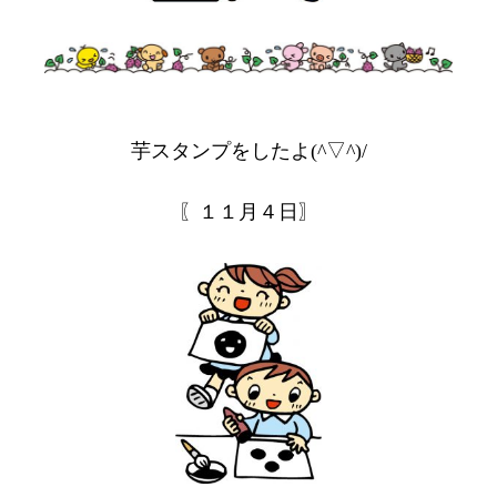
芋スタンプをしたよ(^▽^)/
〖１１月４日〗