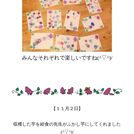
みんなそれぞれで楽しいですね(^▽^)/
【１１月２日】
収穫した芋を給食の先生がふかし芋にしてくれました
(^▽^)/