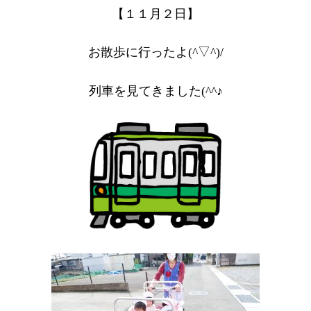
【１１月２日】
お散歩に行ったよ(^▽^)/
列車を見てきました(^^♪