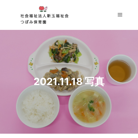
メイン
2021.11.18 写真