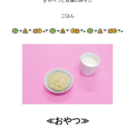
きゃべつと豆腐のみそ汁
ごはん
≪おやつ≫