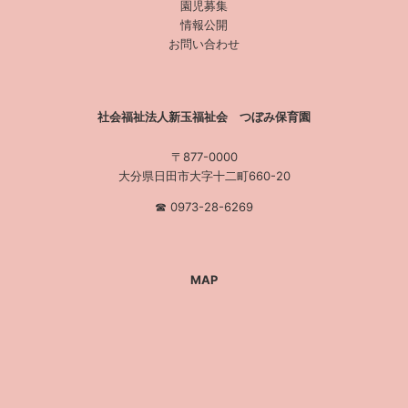
園児募集
情報公開
お問い合わせ
社会福祉法人新玉福祉会 つぼみ保育園
〒877-0000
大分県日田市大字十二町660-20
☎︎ 0973-28-6269
MAP