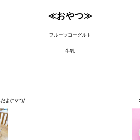
≪おやつ≫
フルーツヨーグルト
牛乳
だよ(^▽^)/