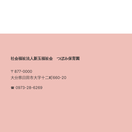
社会福祉法人新玉福祉会 つぼみ保育園
〒877-0000
大分県日田市大字十二町660-20
☎︎ 0973-28-6269