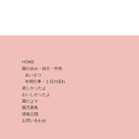
HOME
園の歩み・紹介・特色
あいさつ
年間行事・１日の流れ
楽しかったよ
おいしかったよ
園だより
園児募集
情報公開
お問い合わせ