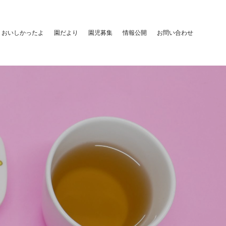
おいしかったよ
園だより
園児募集
情報公開
お問い合わせ