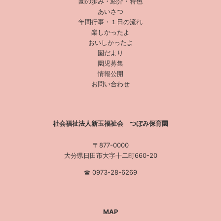
園の歩み・紹介・特色
あいさつ
年間行事・１日の流れ
楽しかったよ
おいしかったよ
園だより
園児募集
情報公開
お問い合わせ
社会福祉法人新玉福祉会 つぼみ保育園
〒877-0000
大分県日田市大字十二町660-20
☎︎ 0973-28-6269
MAP