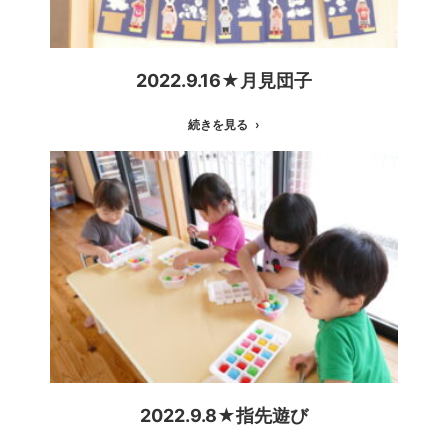
2022.9.16★月見団子
続きを見る
2022.9.8★指先遊び