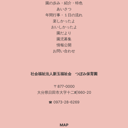
園の歩み・紹介・特色
あいさつ
年間行事・１日の流れ
楽しかったよ
おいしかったよ
園だより
園児募集
情報公開
お問い合わせ
社会福祉法人新玉福祉会 つぼみ保育園
〒877-0000
大分県日田市大字十二町660-20
☎︎ 0973-28-6269
MAP