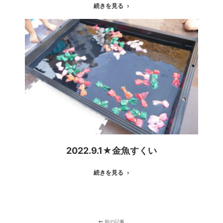
続きを見る
2022.9.1★金魚すくい
続きを見る
前の記事