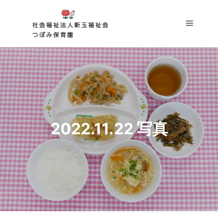
メイン
2022.11.22 写真