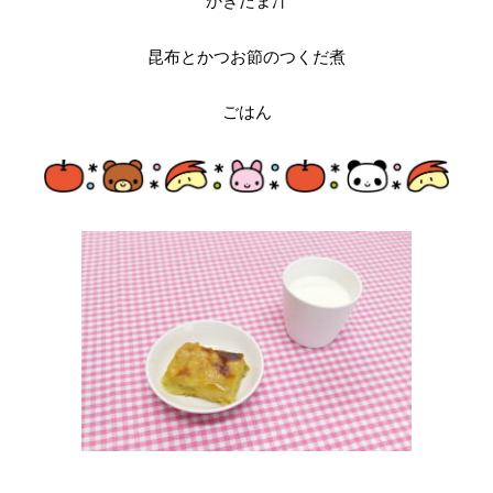
かきたま汁
昆布とかつお節のつくだ煮
ごはん