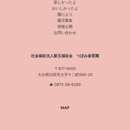
楽しかったよ
おいしかったよ
園だより
園児募集
情報公開
お問い合わせ
社会福祉法人新玉福祉会 つぼみ保育園
〒877-0000
大分県日田市大字十二町660-20
☎︎ 0973-28-6269
MAP