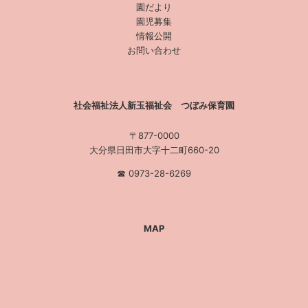
園だより
園児募集
情報公開
お問い合わせ
社会福祉法人新玉福祉会 つぼみ保育園
〒877-0000
大分県日田市大字十二町660-20
☎︎ 0973-28-6269
MAP