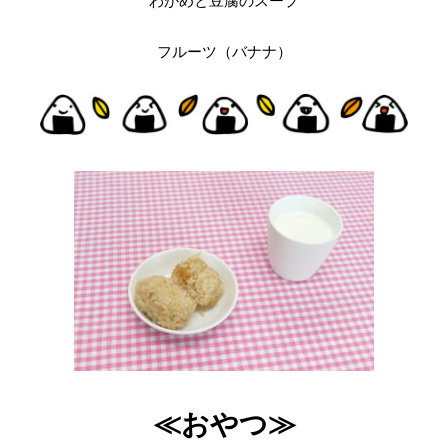
わかめと豆腐のスープ
フルーツ（バナナ）
≪おやつ≫