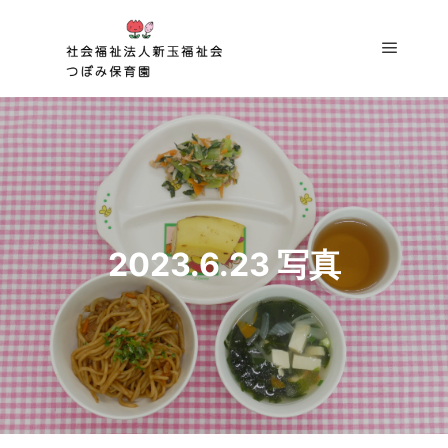
メイン
2023.6.23 写真