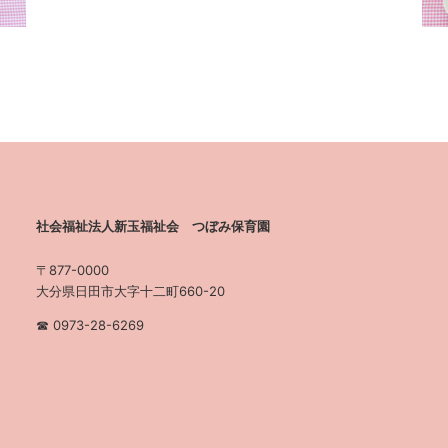
社会福祉法人新玉福祉会 つぼみ保育園
〒877-0000
大分県日田市大字十二町660-20
☎︎ 0973-28-6269