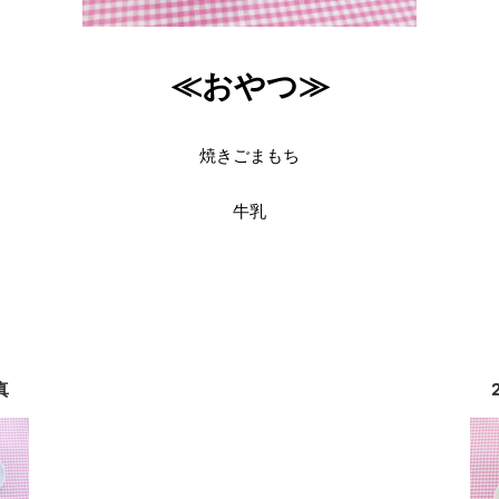
≪おやつ≫
焼きごまもち
牛乳
真