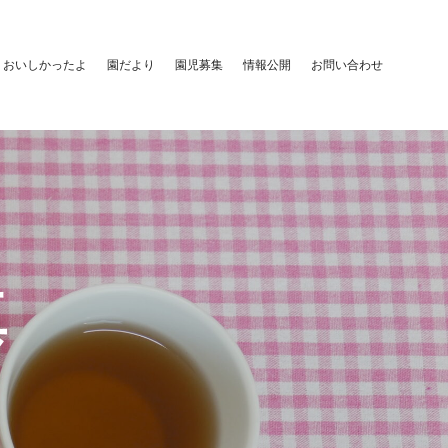
おいしかったよ
園だより
園児募集
情報公開
お問い合わせ
真