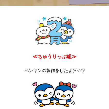
≪ちゅうりっぷ組≫
ペンギンの製作をしたよ(^▽^)/