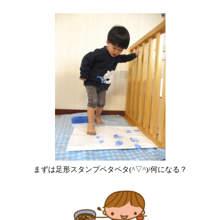
まずは足形スタンプペタペタ(^▽^)/何になる？