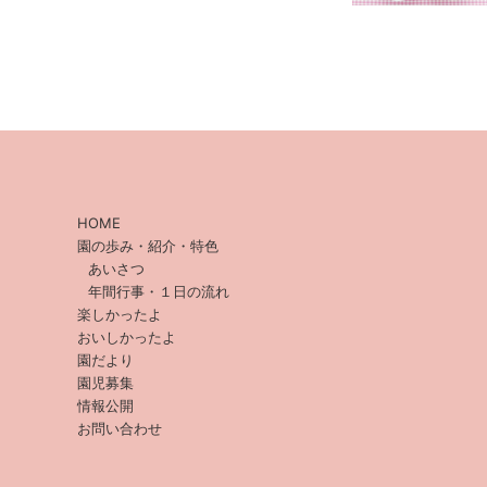
HOME
園の歩み・紹介・特色
あいさつ
年間行事・１日の流れ
楽しかったよ
おいしかったよ
園だより
園児募集
情報公開
お問い合わせ