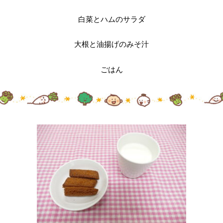
白菜とハムのサラダ
大根と油揚げのみそ汁
ごはん