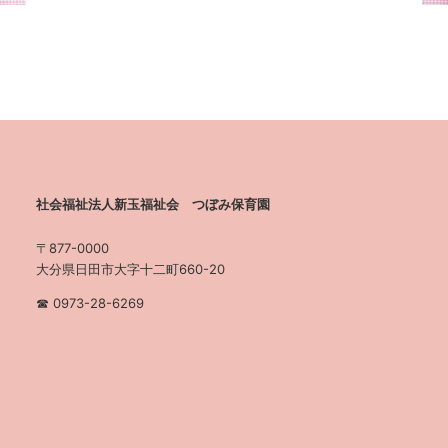
社会福祉法人新玉福祉会 つぼみ保育園
〒877-0000
大分県日田市大字十二町660-20
☎︎ 0973-28-6269