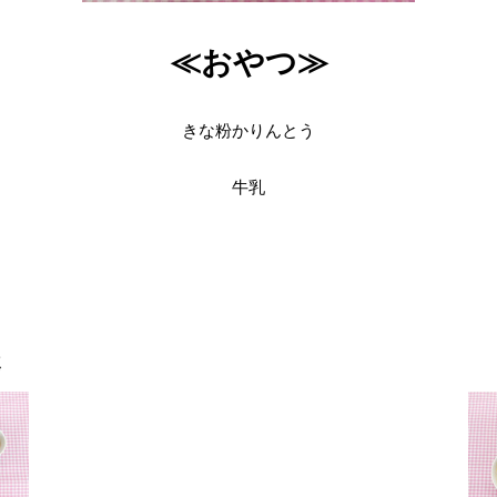
≪おやつ≫
きな粉かりんとう
牛乳
真