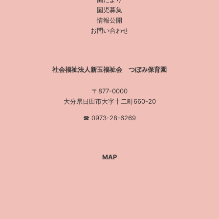
園児募集
情報公開
お問い合わせ
社会福祉法人新玉福祉会 つぼみ保育園
〒877-0000
大分県日田市大字十二町660-20
☎︎ 0973-28-6269
MAP