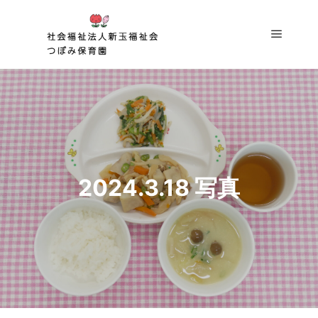
メイン
2024.3.18 写真