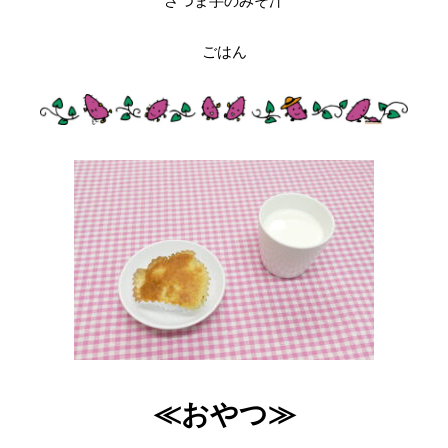
さつま芋のみそ汁
ごはん
≪おやつ≫