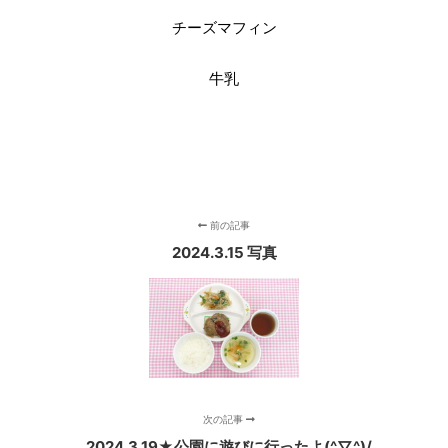
チーズマフィン
牛乳
前の記事
2024.3.15 写真
次の記事
2024.3.19★公園に遊びに行ったよ(^▽^)/