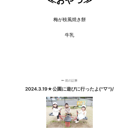
≪おやつ≫
梅が枝風焼き餅
牛乳
前の記事
2024.3.19★公園に遊びに行ったよ(^▽^)/