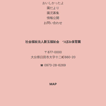
おいしかったよ
園だより
園児募集
情報公開
お問い合わせ
社会福祉法人新玉福祉会 つぼみ保育園
〒877-0000
大分県日田市大字十二町660-20
☎︎ 0973-28-6269
MAP