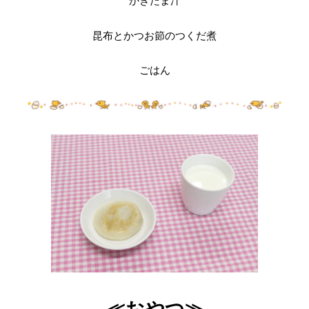
かきたま汁
昆布とかつお節のつくだ煮
ごはん