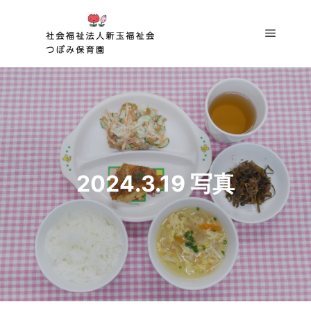
メイン
2024.3.19 写真