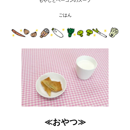
もやしとベーコンのスープ
ごはん
≪おやつ≫