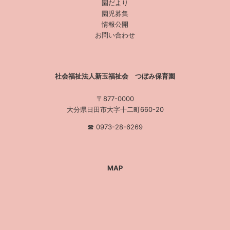
園だより
園児募集
情報公開
お問い合わせ
社会福祉法人新玉福祉会 つぼみ保育園
〒877-0000
大分県日田市大字十二町660-20
☎︎ 0973-28-6269
MAP