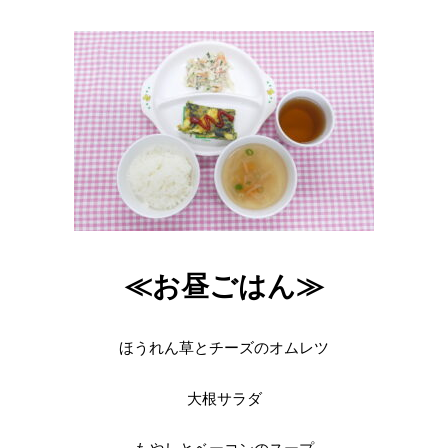
≪お昼ごはん≫
ほうれん草とチーズのオムレツ
大根サラダ