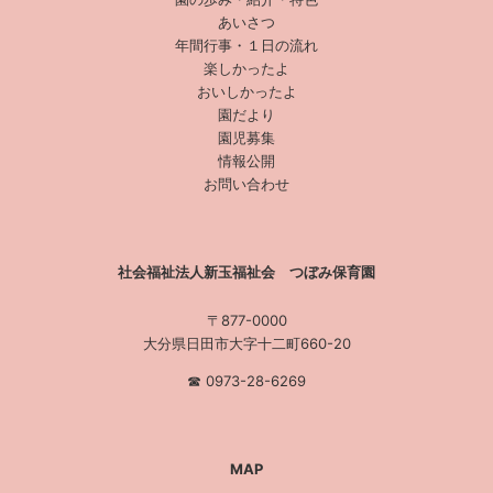
あいさつ
年間行事・１日の流れ
楽しかったよ
おいしかったよ
園だより
園児募集
情報公開
お問い合わせ
社会福祉法人新玉福祉会 つぼみ保育園
〒877-0000
大分県日田市大字十二町660-20
☎︎ 0973-28-6269
MAP