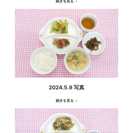
続きを見る
2024.5.9 写真
続きを見る