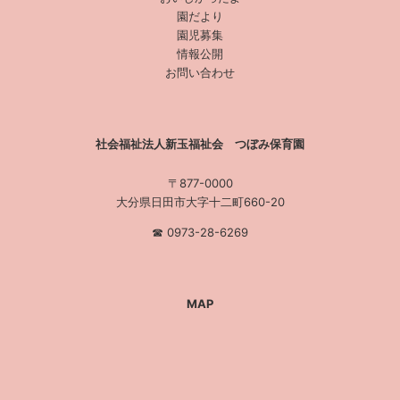
園だより
園児募集
情報公開
お問い合わせ
社会福祉法人新玉福祉会 つぼみ保育園
〒877-0000
大分県日田市大字十二町660-20
☎︎ 0973-28-6269
MAP