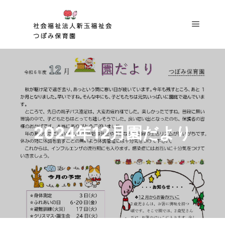
メイン
2024年12月園だより