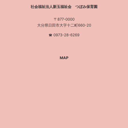
社会福祉法人新玉福祉会 つぼみ保育園
〒877-0000
大分県日田市大字十二町660-20
☎︎ 0973-28-6269
MAP