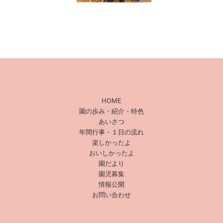
HOME
園の歩み・紹介・特色
あいさつ
年間行事・１日の流れ
楽しかったよ
おいしかったよ
園だより
園児募集
情報公開
お問い合わせ