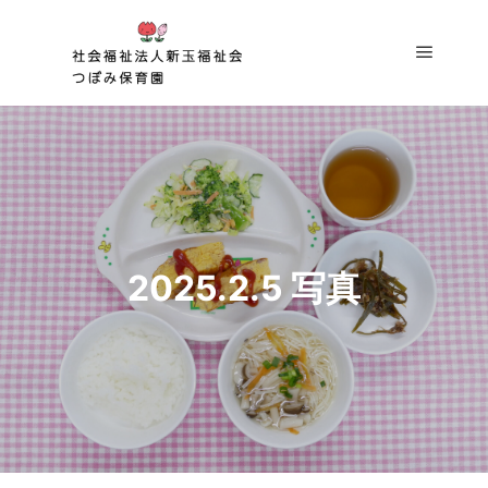
メイン
2025.2.5 写真