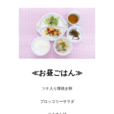
≪お昼ごはん≫
ツナ入り厚焼き卵
ブロッコリーサラダ