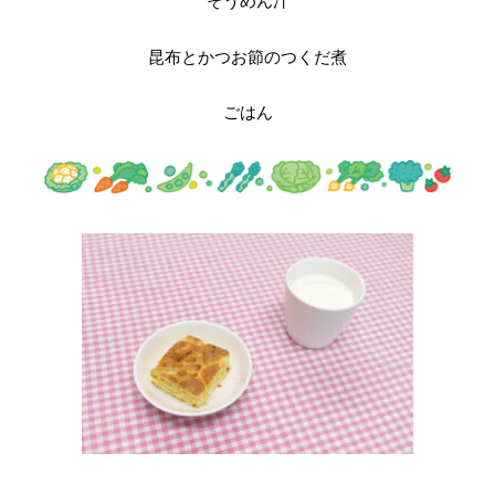
そうめん汁
昆布とかつお節のつくだ煮
ごはん