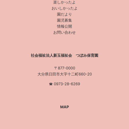
楽しかったよ
おいしかったよ
園だより
園児募集
情報公開
お問い合わせ
社会福祉法人新玉福祉会 つぼみ保育園
〒877-0000
大分県日田市大字十二町660-20
☎︎ 0973-28-6269
MAP