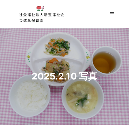
メイン
2025.2.10 写真