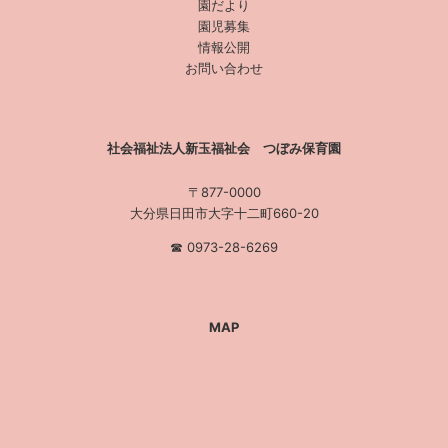
園だより
園児募集
情報公開
お問い合わせ
社会福祉法人新玉福祉会 つぼみ保育園
〒877-0000
大分県日田市大字十二町660-20
☎︎ 0973-28-6269
MAP