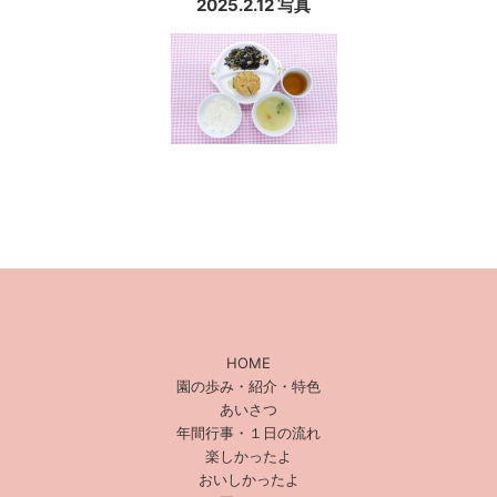
2025.2.12 写真
HOME
園の歩み・紹介・特色
あいさつ
年間行事・１日の流れ
楽しかったよ
おいしかったよ