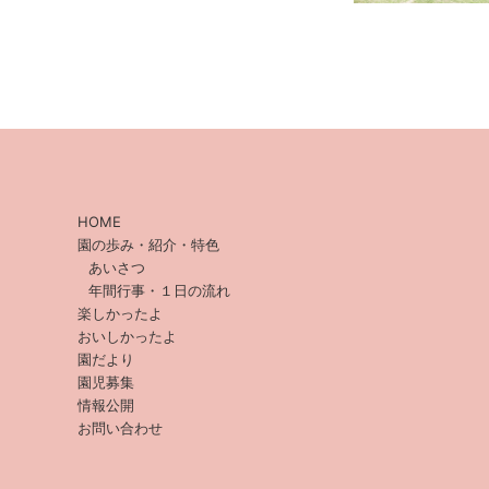
HOME
園の歩み・紹介・特色
あいさつ
年間行事・１日の流れ
楽しかったよ
おいしかったよ
園だより
園児募集
情報公開
お問い合わせ