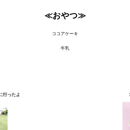
≪おやつ≫
ココアケーキ
牛乳
びに行ったよ