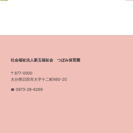
社会福祉法人新玉福祉会 つぼみ保育園
〒877-0000
大分県日田市大字十二町660-20
☎︎ 0973-28-6269