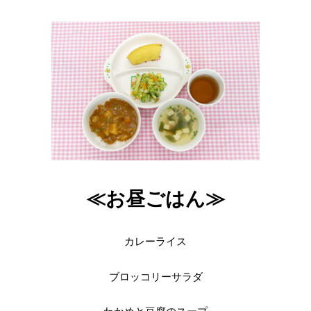
≪お昼ごはん≫
カレーライス
ブロッコリーサラダ