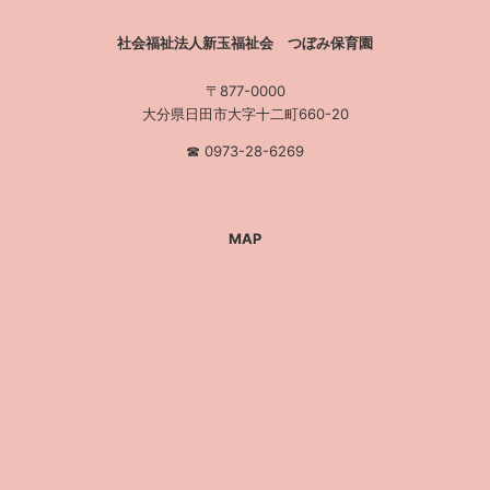
社会福祉法人新玉福祉会 つぼみ保育園
〒877-0000
大分県日田市大字十二町660-20
☎︎ 0973-28-6269
MAP