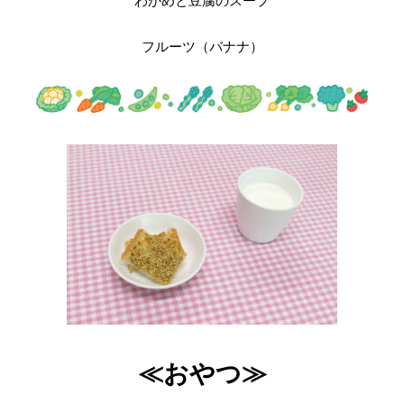
わかめと豆腐のスープ
フルーツ（バナナ）
≪おやつ≫