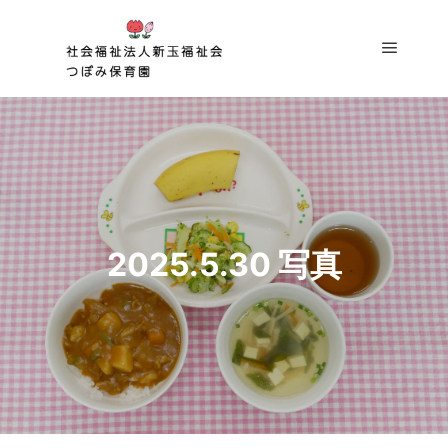
メイン
2025.5.30 写真