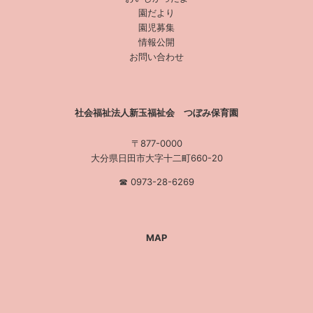
園だより
園児募集
情報公開
お問い合わせ
社会福祉法人新玉福祉会 つぼみ保育園
〒877-0000
大分県日田市大字十二町660-20
☎︎ 0973-28-6269
MAP