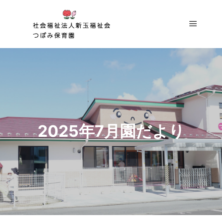
メイン
2025年7月園だより