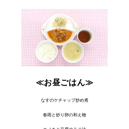
≪お昼ごはん≫
なすのケチャップ炒め煮
春雨と炒り卵の和え物