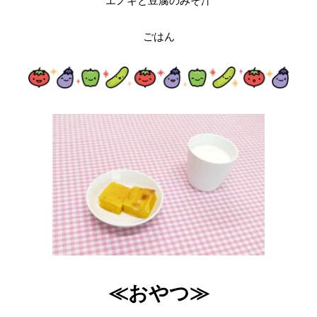
エノキと豆腐のみそ汁
ごはん
≪おやつ≫