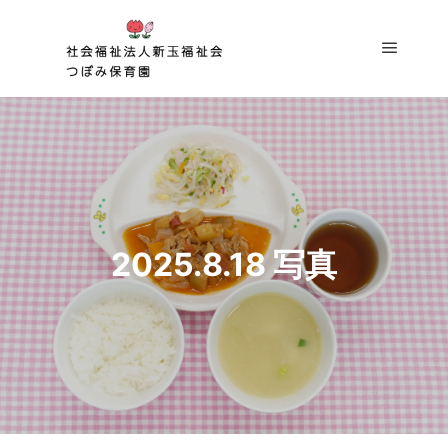
メイン
2025.8.18 写真