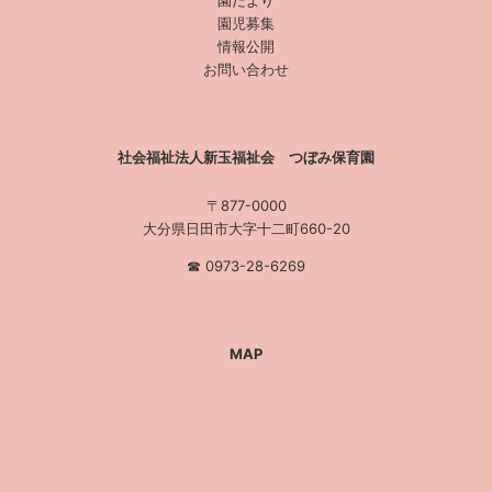
園だより
園児募集
情報公開
お問い合わせ
社会福祉法人新玉福祉会 つぼみ保育園
〒877-0000
大分県日田市大字十二町660-20
☎︎ 0973-28-6269
MAP