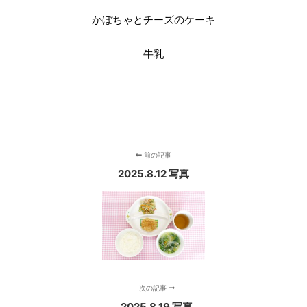
かぼちゃとチーズのケーキ
牛乳
前の記事
2025.8.12 写真
次の記事
2025.8.19 写真