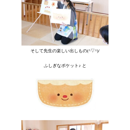
そして先生の楽しい出しもの(^▽^)/
ふしぎなポケット♪
と