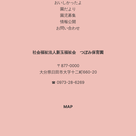
おいしかったよ
園だより
園児募集
情報公開
お問い合わせ
社会福祉法人新玉福祉会 つぼみ保育園
〒877-0000
大分県日田市大字十二町660-20
☎︎ 0973-28-6269
MAP