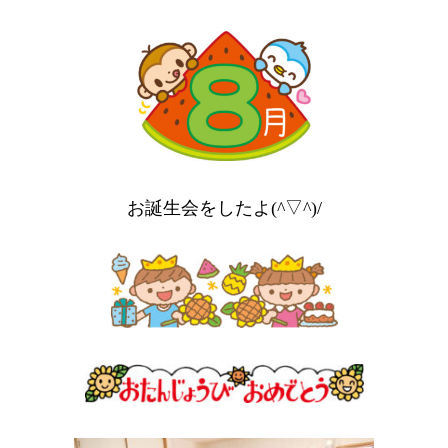
お誕生会をしたよ(^▽^)/