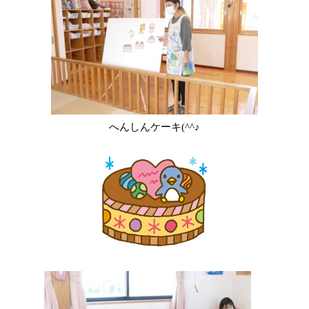
へんしんケーキ(^^♪