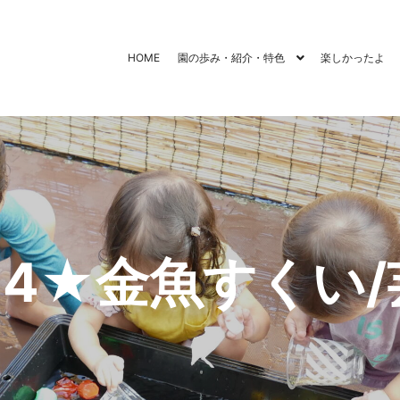
HOME
園の歩み・紹介・特色
楽しかったよ
.9.4★金魚すくい