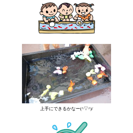
上手にできるかなー(^▽^)/