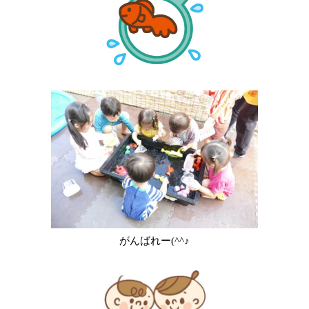
がんばれー(^^♪