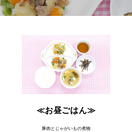
≪お昼ごはん≫
豚肉とじゃがいもの煮物