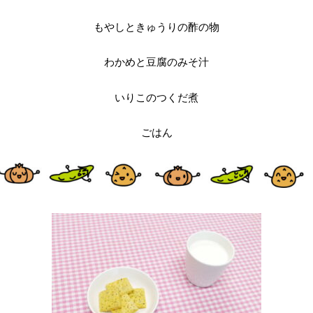
もやしときゅうりの酢の物
わかめと豆腐のみそ汁
いりこのつくだ煮
ごはん