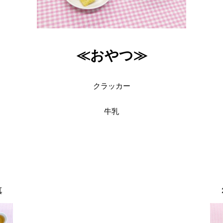
≪おやつ≫
クラッカー
牛乳
真