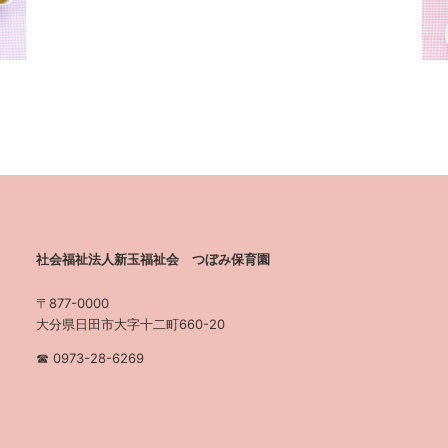
社会福祉法人新玉福祉会 つぼみ保育園
〒877-0000
大分県日田市大字十二町660-20
☎︎ 0973-28-6269