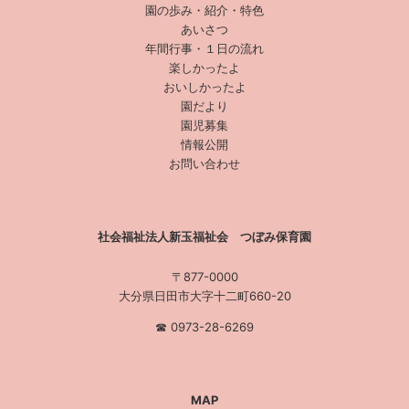
園の歩み・紹介・特色
あいさつ
年間行事・１日の流れ
楽しかったよ
おいしかったよ
園だより
園児募集
情報公開
お問い合わせ
社会福祉法人新玉福祉会 つぼみ保育園
〒877-0000
大分県日田市大字十二町660-20
☎︎ 0973-28-6269
MAP