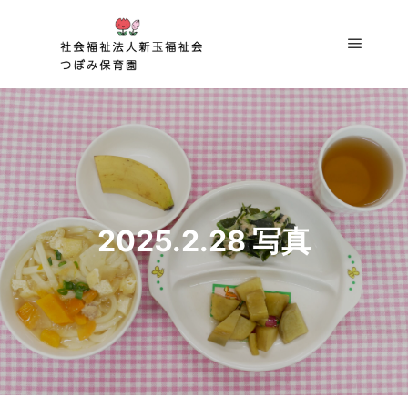
メイン
2025.2.28 写真