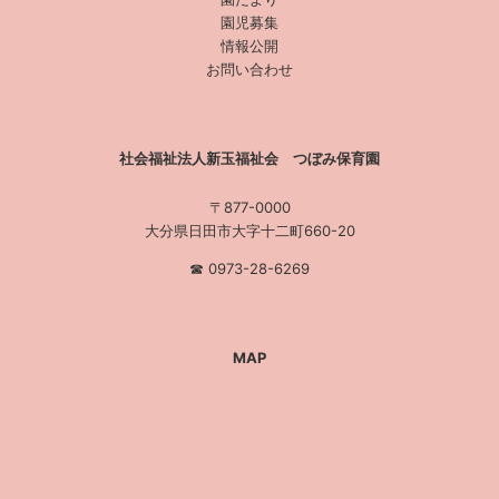
園児募集
情報公開
お問い合わせ
社会福祉法人新玉福祉会 つぼみ保育園
〒877-0000
大分県日田市大字十二町660-20
☎︎ 0973-28-6269
MAP