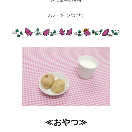
さつま芋の甘煮
フルーツ（バナナ）
≪おやつ≫