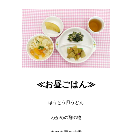
≪お昼ごはん≫
ほうとう風うどん
わかめの酢の物