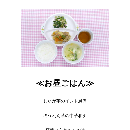
≪お昼ごはん≫
じゃが芋のインド風煮
ほうれん草の中華和え