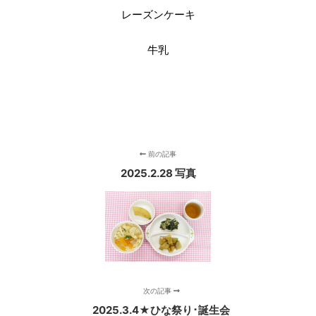
レーズンケーキ
牛乳
前の記事
2025.2.28 写真
次の記事
2025.3.4★ひな祭り･誕生会