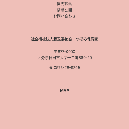
園児募集
情報公開
お問い合わせ
社会福祉法人新玉福祉会 つぼみ保育園
〒877-0000
大分県日田市大字十二町660-20
☎︎ 0973-28-6269
MAP