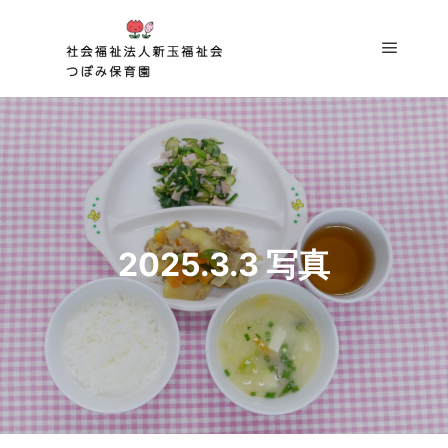
メイン
2025.3.3 写真