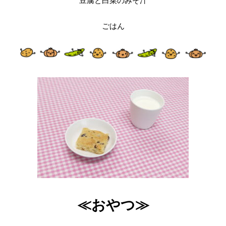
豆腐と白菜のみそ汁
ごはん
≪おやつ≫