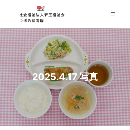
メイン
2025.4.17 写真