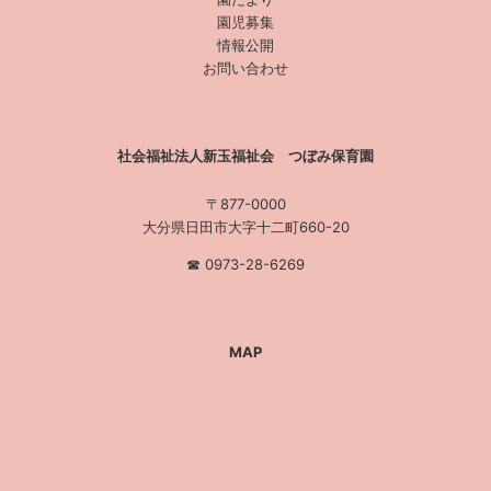
園児募集
情報公開
お問い合わせ
社会福祉法人新玉福祉会 つぼみ保育園
〒877-0000
大分県日田市大字十二町660-20
☎︎ 0973-28-6269
MAP