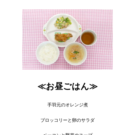
≪お昼ごはん≫
手羽元のオレンジ煮
ブロッコリーと卵のサラダ