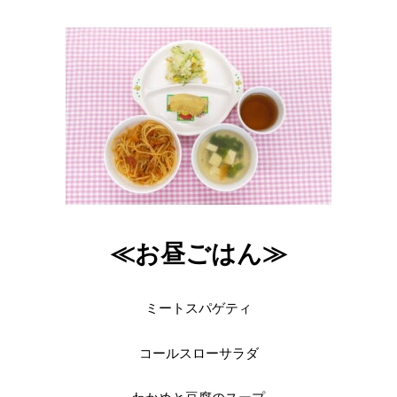
≪お昼ごはん≫
ミートスパゲティ
コールスローサラダ