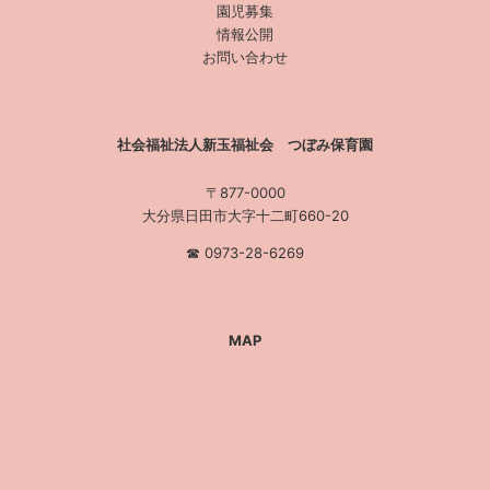
園児募集
情報公開
お問い合わせ
社会福祉法人新玉福祉会 つぼみ保育園
〒877-0000
大分県日田市大字十二町660-20
☎︎ 0973-28-6269
MAP