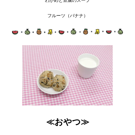
わかめと豆腐のスープ
フルーツ（バナナ）
≪おやつ≫