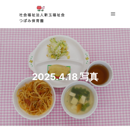
メイン
2025.4.18 写真