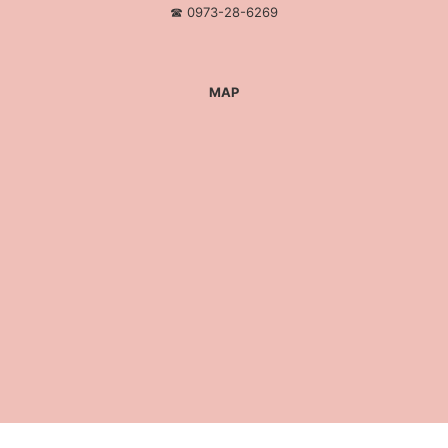
☎︎ 0973-28-6269
MAP