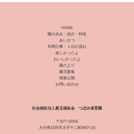
HOME
園の歩み・紹介・特色
あいさつ
年間行事・１日の流れ
楽しかったよ
おいしかったよ
園だより
園児募集
情報公開
お問い合わせ
社会福祉法人新玉福祉会 つぼみ保育園
〒877-0000
大分県日田市大字十二町660-20